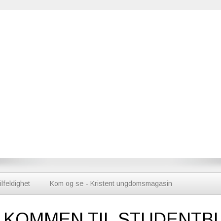
ilfeldighet
Kom og se - Kristent ungdomsmagasin
LKOMMEN TIL STUDENTB