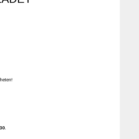
heten!
.30
.