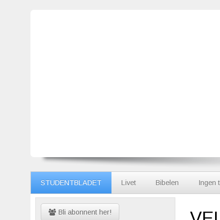
STUDENTBLADET
Livet
Bibelen
Ingen t
Bli abonnent her!
VE