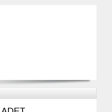
LADET